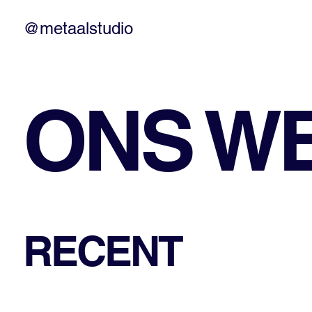
@metaalstudio
ONS W
RECENT