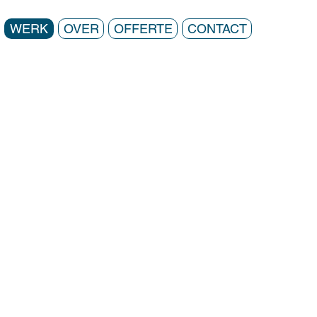
WERK
OVER
OFFERTE
CONTACT