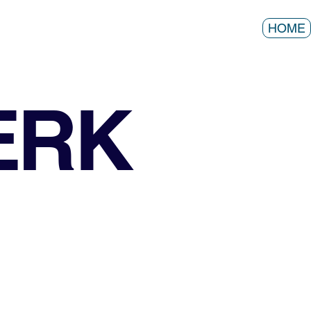
HOME
ERK